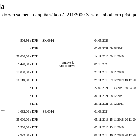
ia
 ktorým sa mení a dopĺňa zákon č. 211/2000 Z. z. o slobodnom prístup
Celková
S/bez
Číslo
Vyhlásenie
Lehota na
Lehot
Číslo zmluvy
Dátum
hodnota
DPH
obj./zmluvy
VO
PP
dodani
506,56
s DPH
ŠK/034/1
04.05.2026
s DPH
02.06.2021
09.06.2021
58 000,00
s DPH
14.11.2018
30.11.2018
Zmluva č.
1 470,00
s DPH
01.10.2020
5100000124C
12 000,00
s DPH
23.11.2018
30.11.2018
18 119,58
s DPH
29.11.2019
09.12.2019
19.12.20
s DPH
22.02.2021
01.03.2021
30.03.20
s DPH
30.11.2021
08.12.2021
s DPH
26.11.2021
06.12.2021
ancov
1 032,00
s DPH
SF/004/1
01.08.2024
35 000,00
s DPH
05.11.2018
15.11.2018
20.12.20
7 500,00
s DPH
09.11.2018
19.11.2018
4 973,00
s DPH
08.11.2018
16.11.2018
20.12.20