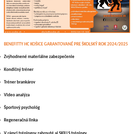
BENEFITTY HC KOŠICE GARANTOVANÉ PRE ŠKOLSKÝ ROK 2024/2025
Zvýhodnené materiálne zabezpečenie
Kondičný tréner
Tréner brankárov
Video analýza
Športový psychológ
Regeneračná linka
V rámci tréningov zahrnuté aj SKILLS tréningy .