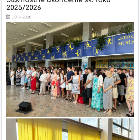
Slávnostné ukončenie šk. roku
2025/2026
30. 6. 2026