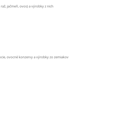
 raž, jačmeň, ovos) a výrobky z nich
vocie, ovocné konzervy a výrobky zo zemiakov