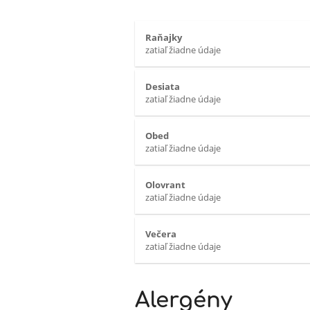
Raňajky
zatiaľ žiadne údaje
Desiata
zatiaľ žiadne údaje
Obed
zatiaľ žiadne údaje
Olovrant
zatiaľ žiadne údaje
Večera
zatiaľ žiadne údaje
Alergény