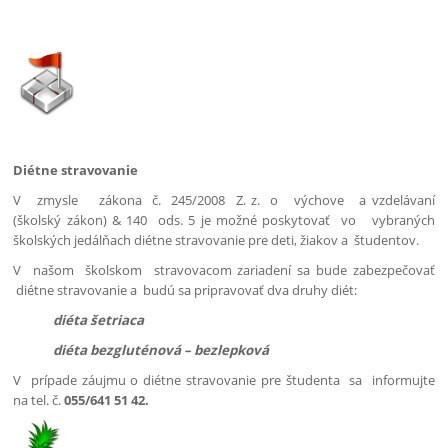
Diétne stravovanie
V zmysle zákona č. 245/2008 Z. z. o výchove a vzdelávaní
(školský zákon) & 140 ods. 5 je možné poskytovať vo vybraných
školských jedálňach diétne stravovanie pre deti, žiakov a študentov.
V našom školskom stravovacom zariadení sa bude zabezpečovať
diétne stravovanie a budú sa pripravovať dva druhy diét:
diéta šetriaca
diéta bezgluténová – bezlepková
V prípade záujmu o diétne stravovanie pre študenta sa informujte
na tel. č.
055/641 51 42.