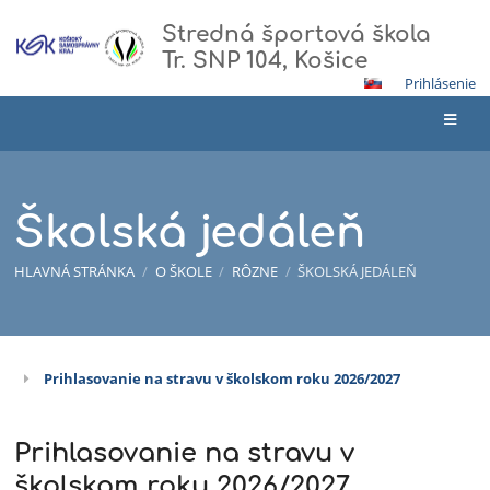
Stredná športová škola
Tr. SNP 104, Košice
Prihlásenie
Školská jedáleň
HLAVNÁ STRÁNKA
/
O ŠKOLE
/
RÔZNE
/
ŠKOLSKÁ JEDÁLEŇ
Prihlasovanie na stravu v školskom roku 2026/2027
Školská
jedáleň
Prihlasovanie na stravu v
školskom roku 2026/2027