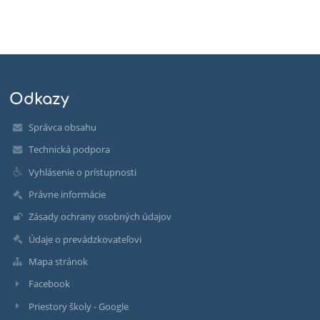
Odkazy
Správca obsahu
Technická podpora
Vyhlásenie o prístupnosti
Právne informácie
Zásady ochrany osobných údajov
Údaje o prevádzkovateľovi
Mapa stránok
Facebook
Priestory školy - Google