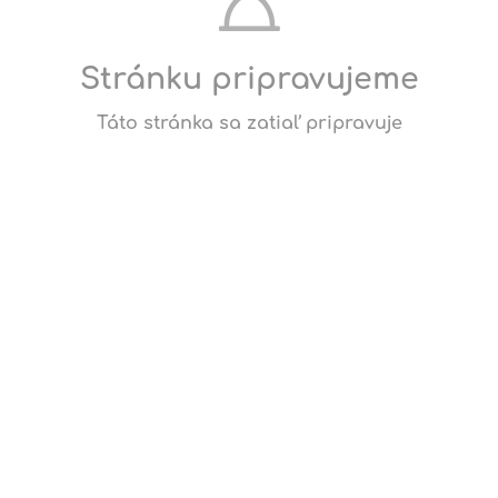
Tvorba
študentov
Stránku pripravujeme
Táto stránka sa zatiaľ pripravuje