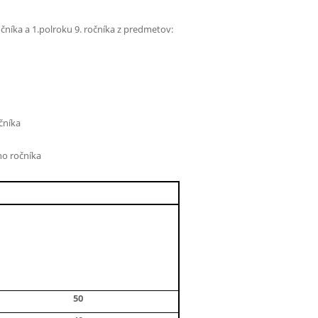
čníka a 1.polroku 9. ročníka z predmetov:
čníka
o ročníka
50