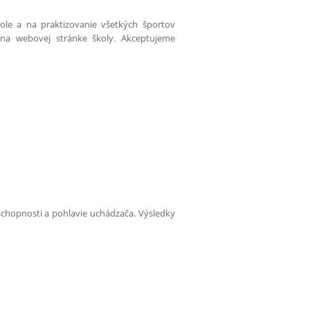
kole a na praktizovanie všetkých športov
na webovej stránke školy. Akceptujeme
chopnosti a pohlavie uchádzača. Výsledky