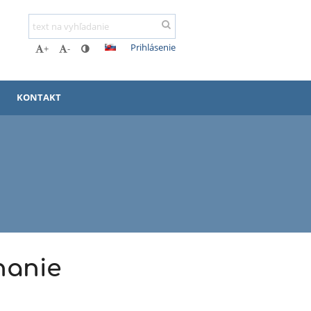
Prihlásenie
+
-
KONTAKT
nanie