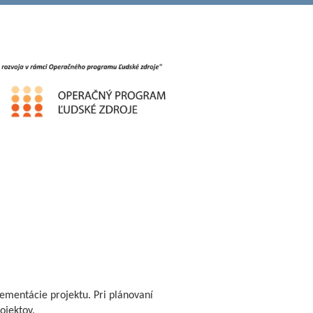
lementácie projektu. Pri plánovaní
ojektov.