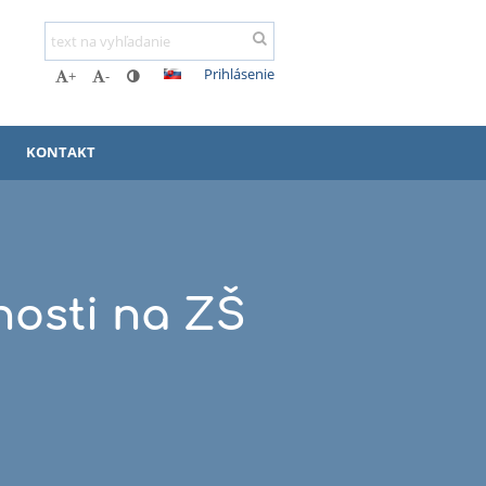
Prihlásenie
+
-
KONTAKT
nosti na ZŠ