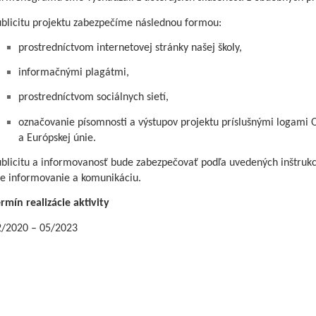
blicitu projektu zabezpečíme následnou formou:
prostredníctvom internetovej stránky našej školy,
informačnými plagátmi,
prostredníctvom sociálnych sietí,
označovanie písomnosti a výstupov projektu príslušnými logami
a Európskej únie.
blicitu a informovanosť bude zabezpečovať podľa uvedených inštrukc
e informovanie a komunikáciu.
rmín realizácie aktivity
2/2020 – 05/2023