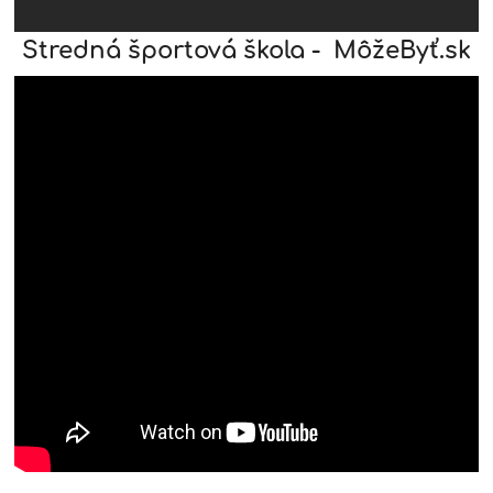
Stredná športová škola - MôžeByť.sk