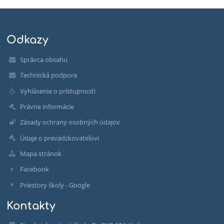
Odkazy
Správca obsahu
Technická podpora
Vyhlásenie o prístupnosti
Právne informácie
Zásady ochrany osobných údajov
Údaje o prevádzkovateľovi
Mapa stránok
Facebook
Priestory školy - Google
Kontakty