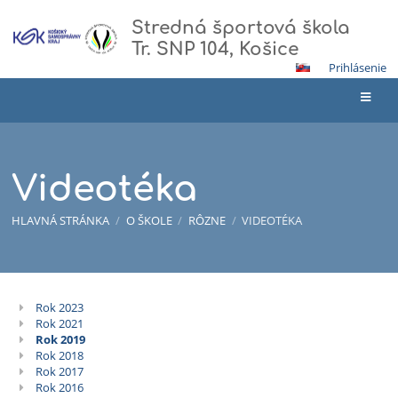
Stredná športová škola
Tr. SNP 104, Košice
Prihlásenie
Videotéka
HLAVNÁ STRÁNKA
/
O ŠKOLE
/
RÔZNE
/
VIDEOTÉKA
Rok 2023
Videotéka
Rok 2021
Rok 2019
Rok 2018
Rok 2017
Rok 2016