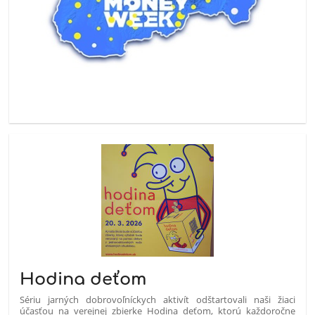
Hodina deťom
Sériu jarných dobrovoľníckych aktivít odštartovali naši žiaci
účasťou na verejnej zbierke Hodina deťom, ktorú každoročne