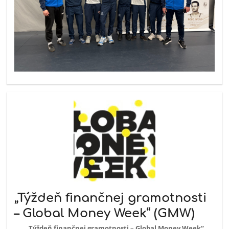
„Týždeň finančnej gramotnosti
– Global Money Week“ (GMW)
„Týždeň finančnej gramotnosti – Global Money Week“