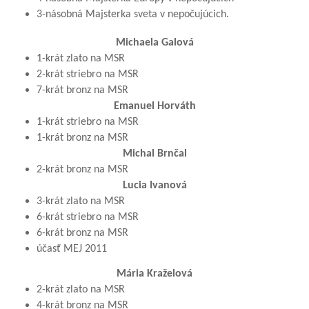
3-násobná Majsterka sveta v nepočujúcich.
Michaela Galová
1-krát zlato na MSR
2-krát striebro na MSR
7-krát bronz na MSR
Emanuel Horváth
1-krát striebro na MSR
1-krát bronz na MSR
Michal Brnčal
2-krát bronz na MSR
Lucia Ivanová
3-krát zlato na MSR
6-krát striebro na MSR
6-krát bronz na MSR
účasť MEJ 2011
Mária Kraželová
2-krát zlato na MSR
4-krát bronz na MSR