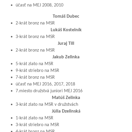
účasť na MEJ 2008, 2010
Tomáš Dubec
2-krát bronz na MSR
Lukáš Kostelník
3-krát bronz na MSR
Juraj Till
2-krát bronz na MSR
Jakub Zelinka
5-krát zlato na MSR
9-krát striebro na MSR
7-krát bronz na MSR
účasť na MEJ 2016, 2017, 2018
7.miesto družstvá juniori MEJ 2016
Matúš Zelinka
3-krát zlato na MSR v družstvách
Júlia Dzelinská
1-krát zlato na MSR
3-krát striebro na MSR
4-krát bronz na MSR