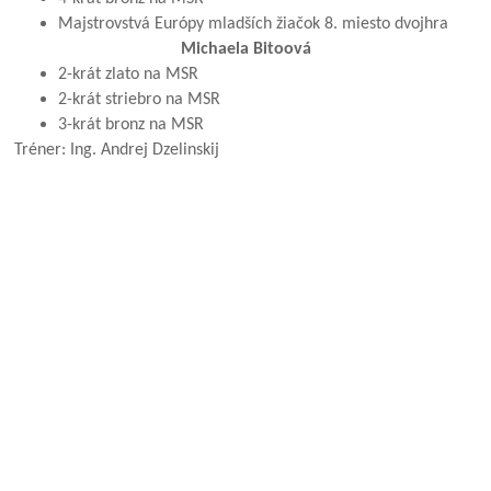
Majstrovstvá Európy mladších žiačok 8. miesto dvojhra
Michaela Bitoová
2-krát zlato na MSR
2-krát striebro na MSR
3-krát bronz na MSR
Tréner: Ing. Andrej Dzelinskij