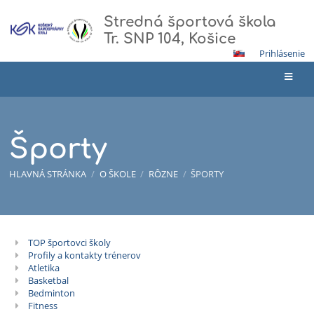
Stredná športová škola
Tr. SNP 104, Košice
Prihlásenie
Športy
HLAVNÁ STRÁNKA
/
O ŠKOLE
/
RÔZNE
/
ŠPORTY
TOP športovci školy
Športy
Profily a kontakty trénerov
Atletika
Basketbal
Bedminton
Fitness