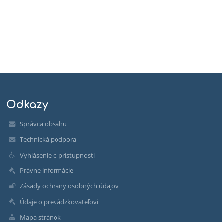
Odkazy
Správca obsahu
Technická podpora
Vyhlásenie o prístupnosti
Právne informácie
Zásady ochrany osobných údajov
Údaje o prevádzkovateľovi
Mapa stránok