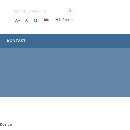
Prihlásenie
+
-
KONTAKT
 Košice