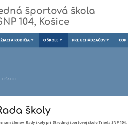
edná športová škola
 SNP 104, Košice
ŽIACI A RODIČIA
O ŠKOLE
PRE UCHÁDZAČOV
COP
O ŠKOLE
Rada školy
znam členov Rady školy pri Strednej športovej škole Trieda SNP 104,