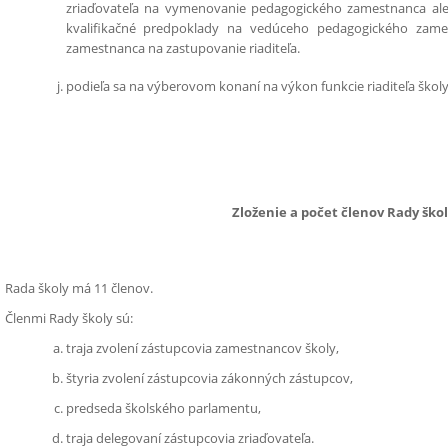
zriaďovateľa na vymenovanie pedagogického zamestnanca al
kvalifikačné predpoklady na vedúceho pedagogického zam
zamestnanca na zastupovanie riaditeľa.
podieľa sa na výberovom konaní na výkon funkcie riaditeľa školy
Zloženie a počet členov Rady ško
Rada školy má 11 členov.
Členmi Rady školy sú:
traja zvolení zástupcovia zamestnancov školy,
štyria zvolení zástupcovia zákonných zástupcov,
predseda školského parlamentu,
traja delegovaní zástupcovia zriaďovateľa.