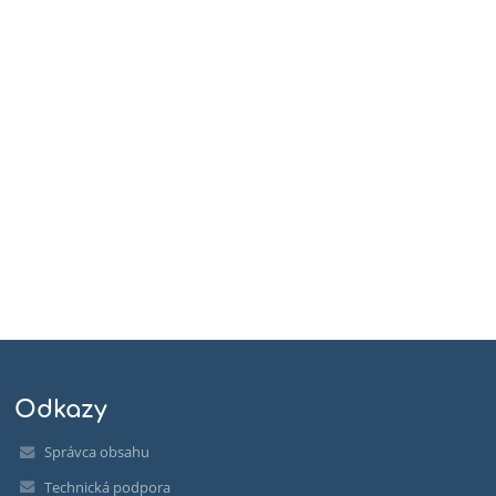
Odkazy
Správca obsahu
Technická podpora