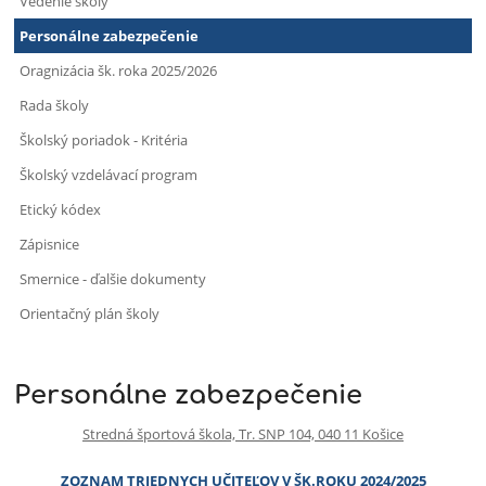
Vedenie školy
Personálne zabezpečenie
Oragnizácia šk. roka 2025/2026
Rada školy
Školský poriadok - Kritéria
Školský vzdelávací program
Etický kódex
Zápisnice
Smernice - ďalšie dokumenty
Orientačný plán školy
Personálne zabezpečenie
Stredná športová škola, Tr. SNP 104, 040 11 Košice
ZOZNAM TRIEDNYCH UČITEĽOV V ŠK.ROKU 2024/2025