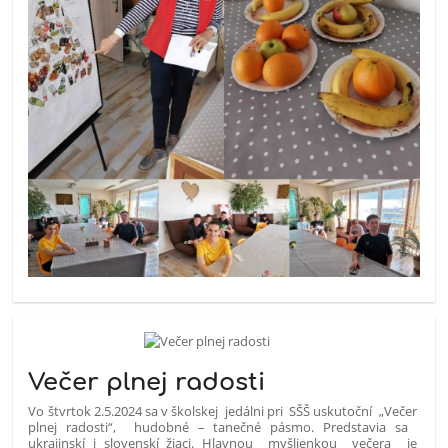
Večer plnej radosti
Vo štvrtok 2.5.2024 sa v školskej jedálni pri SŠŠ uskutoční „Večer
plnej radosti“, hudobné – tanečné pásmo. Predstavia sa
ukrajinskí i slovenskí žiaci. Hlavnou myšlienkou večera je