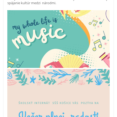
spájanie kultúr medzi národmi.