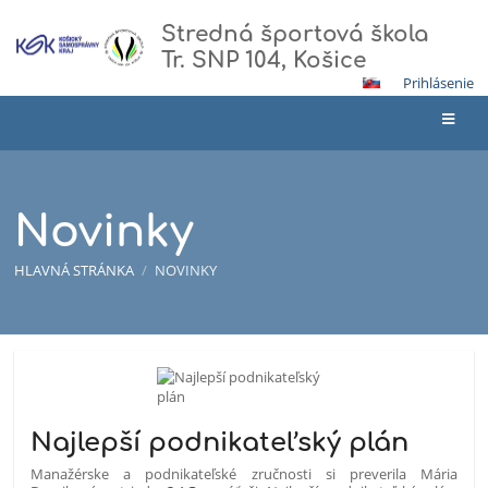
Stredná športová škola
Tr. SNP 104, Košice
Prihlásenie
Novinky
HLAVNÁ STRÁNKA
/
NOVINKY
Novinky
Najlepší podnikateľský plán
Manažérske a podnikateľské zručnosti si preverila Mária