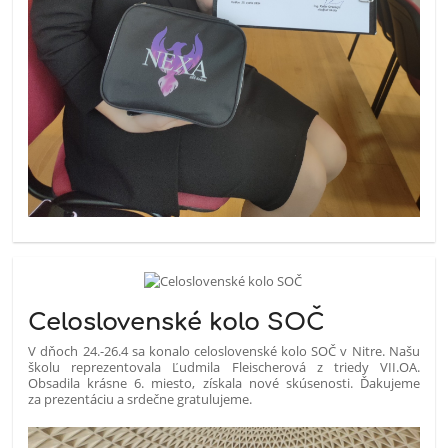
Celoslovenské kolo SOČ
V dňoch 24.-26.4 sa konalo celoslovenské kolo SOČ v Nitre. Našu
školu reprezentovala Ľudmila Fleischerová z triedy VII.OA.
Obsadila krásne 6. miesto, získala nové skúsenosti. Ďakujeme
za prezentáciu a srdečne gratulujeme.