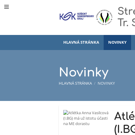
Str
Tr.
HLAVNÁ STRÁNKA
NOVINKY
Novinky
HLAVNÁ STRÁNKA
/
NOVINKY
Novinky
Atl
(I.B