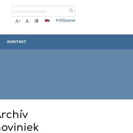
Prihlásenie
+
-
KONTAKT
rchív
oviniek