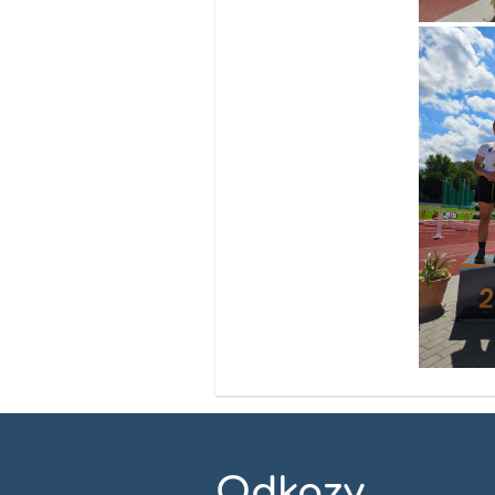
Odkazy