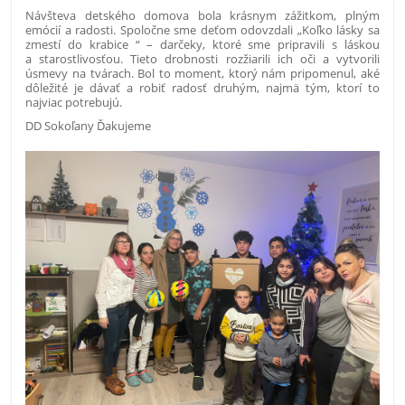
Návšteva detského domova bola krásnym zážitkom, plným
emócií a radosti. Spoločne sme deťom odovzdali „Koľko lásky sa
zmestí do krabice “ – darčeky, ktoré sme pripravili s láskou
a starostlivosťou. Tieto drobnosti rozžiarili ich oči a vytvorili
úsmevy na tvárach. Bol to moment, ktorý nám pripomenul, aké
dôležité je dávať a robiť radosť druhým, najmä tým, ktorí to
najviac potrebujú.
DD Sokoľany Ďakujeme