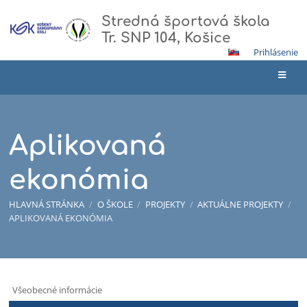
Stredná športová škola
Tr. SNP 104, Košice
Prihlásenie
Aplikovaná
ekonómia
HLAVNÁ STRÁNKA
/
O ŠKOLE
/
PROJEKTY
/
AKTUÁLNE PROJEKTY
/
APLIKOVANÁ EKONÓMIA
Aplikovaná
Všeobecné informácie