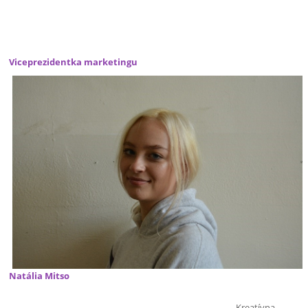
Viceprezidentka marketingu
Natália Mitso
Kreatívna,