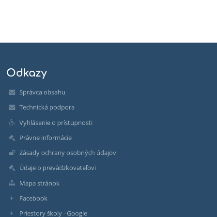
Odkazy
Správca obsahu
Technická podpora
Vyhlásenie o prístupnosti
Právne informácie
Zásady ochrany osobných údajov
Údaje o prevádzkovateľovi
Mapa stránok
Facebook
Priestory školy - Google