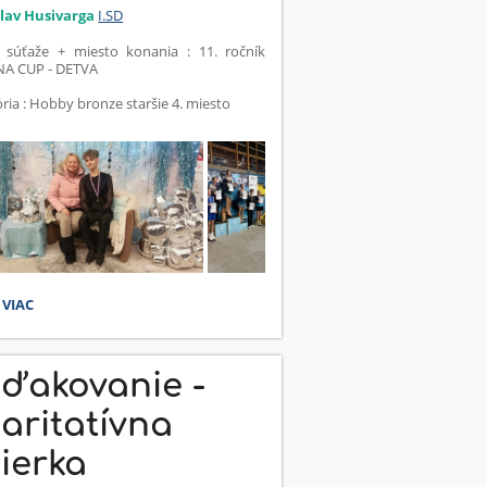
slav Husivarga
I.SD
 súťaže + miesto konania : 11. ročník
A CUP - DETVA
ria : Hobby bronze staršie 4. miesto
NA
 VIAC
A
ďakovanie -
OKORČUĽOVANIE:
aritatívna
ierka