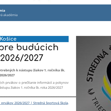
mia
ová akadémia
 Košice
 pre budúcich
 2026/2027
rebných k nástupu žiakov 1. ročníka šk.
2026/2027
ch prvákov o prečítanie informácií a pokynov
tupu žiakov 1. ročníka šk. roka 2026/2027
____________________________________________
 prvákov 2026/2027 | Stredná športová škola,