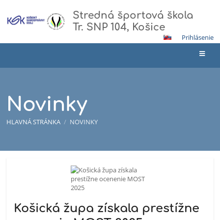
Stredná športová škola
Tr. SNP 104, Košice
Prihlásenie
Novinky
HLAVNÁ STRÁNKA
/
NOVINKY
Novinky
Košická župa získala prestížne