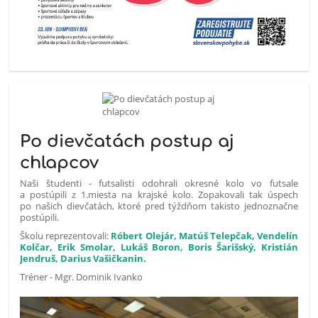
Po dievčatách postup aj
chlapcov
Naši študenti - futsalisti odohrali okresné kolo vo futsale
a postúpili z 1.miesta na krajské kolo. Zopakovali tak úspech
po našich dievčatách, ktoré pred týždňom takisto jednoznačne
postúpili.
Školu reprezentovali:
Róbert Olejár, Matúš Telepčak, Vendelín
Kolčar, Erik Smolar, Lukáš Boron, Boris Šarišský, Kristián
Jendruš, Darius Vašičkanin.
Tréner - Mgr. Dominik Ivanko