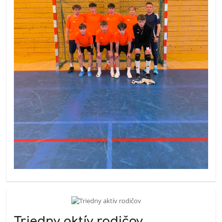
Triedny aktív rodičov