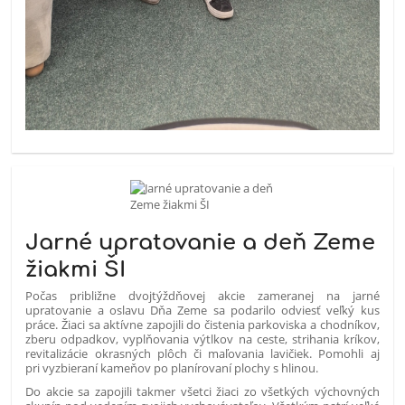
Jarné upratovanie a deň Zeme
žiakmi ŠI
Počas približne dvojtýždňovej akcie zameranej na jarné
upratovanie a oslavu Dňa Zeme sa podarilo odviesť veľký kus
práce. Žiaci sa aktívne zapojili do čistenia parkoviska a chodníkov,
zberu odpadkov, vyplňovania výtlkov na ceste, strihania kríkov,
revitalizácie okrasných plôch či maľovania lavičiek. Pomohli aj
pri vyzbieraní kameňov po planírovaní plochy s hlinou.
Do akcie sa zapojili takmer všetci žiaci zo všetkých výchovných