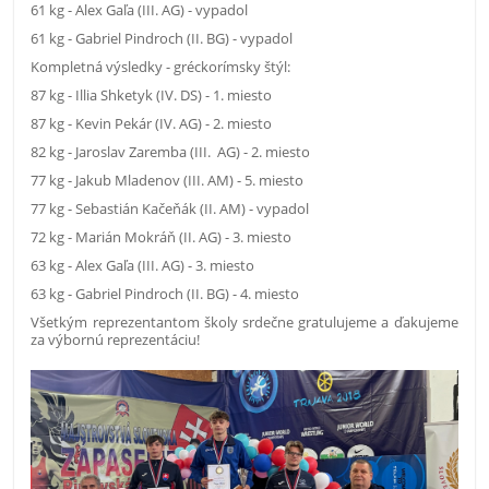
61 kg - Alex Gaľa (III. AG) - vypadol
61 kg - Gabriel Pindroch (II. BG) - vypadol
Kompletná výsledky - gréckorímsky štýl:
87 kg - Illia Shketyk (IV. DS) - 1. miesto
87 kg - Kevin Pekár (IV. AG) - 2. miesto
82 kg - Jaroslav Zaremba (III. AG) - 2. miesto
77 kg - Jakub Mladenov (III. AM) - 5. miesto
77 kg - Sebastián Kačeňák (II. AM) - vypadol
72 kg - Marián Mokráň (II. AG) - 3. miesto
63 kg - Alex Gaľa (III. AG) - 3. miesto
63 kg - Gabriel Pindroch (II. BG) - 4. miesto
Všetkým reprezentantom školy srdečne gratulujeme a ďakujeme
za výbornú reprezentáciu!