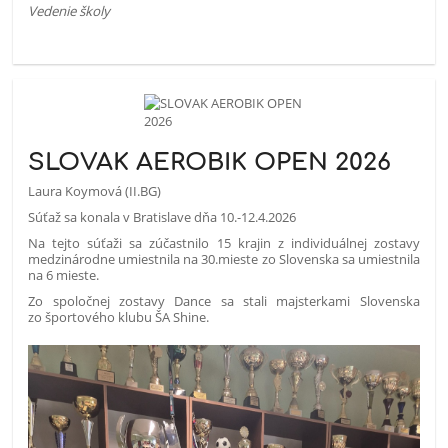
Vedenie školy
SLOVAK AEROBIK OPEN 2026
Laura Koymová (II.BG)
Súťaž sa konala v Bratislave dňa 10.-12.4.2026
Na tejto súťaži sa zúčastnilo 15 krajin z individuálnej zostavy
medzinárodne umiestnila na 30.mieste zo Slovenska sa umiestnila
na 6 mieste.
Zo spoločnej zostavy Dance sa stali majsterkami Slovenska
zo športového klubu ŠA Shine.