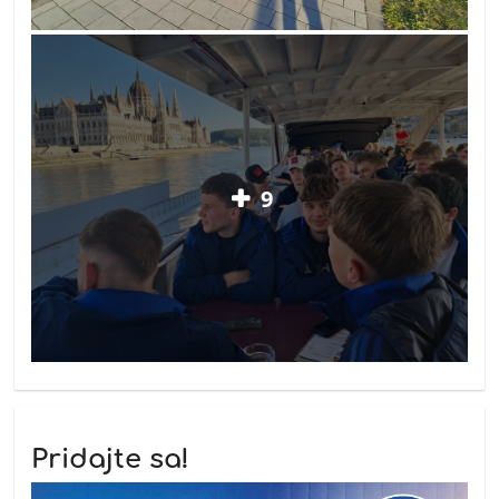
9
Pridajte sa!