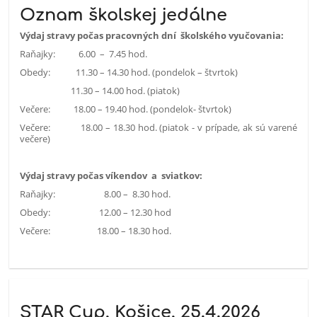
Oznam školskej jedálne
Výdaj stravy počas pracovných dní školského vyučovania:
Raňajky: 6.00 – 7.45 hod.
Obedy: 11.30 – 14.30 hod. (pondelok – štvrtok)
11.30 – 14.00 hod. (piatok)
Večere: 18.00 – 19.40 hod. (pondelok- štvrtok)
Večere: 18.00 – 18.30 hod. (piatok - v prípade, ak sú varené
večere)
Výdaj stravy počas víkendov a sviatkov:
Raňajky: 8.00 – 8.30 hod.
Obedy: 12.00 – 12.30 hod
Večere: 18.00 – 18.30 hod.
STAR Cup, Košice, 25.4.2026