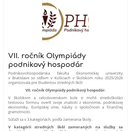
VII. ročník Olympiády
podnikový hospodár
Podnikovohospodárska fakulta Ekonomickej univerzity
v Bratislave so sídlom v Košiciach v školskom roku 2025/2026
organizovala pre študentov stredných škôl
VII. ročník Olympiády podnikový hospodár.
V školskom a celoslovenskom kole si mohli stredoškoláci
testovou formou overiť svoje znalosti z ekonómie, podnikovej
ekonomiky, Európskej únie, náuky o spoločnosti a finančnej
gramotnosti.
Súťaží sa v 3 kategóriách, podľa zamerania školy.
V kategórii stredných škôl zameraných na služby sa