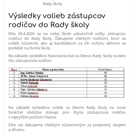
Výsledky volieb zástupcov
rodičov do Rady školy
Dňa 29.4.2026 sa na našej škole uskutočnili voľby zástupcov
rodičov do Rady školy. Ďakujeme všetkým rodičom, ktorí sa
volieb zúčastnili, ako aj kandidátom za ich ochotu aktívne sa
podieľať na živote školy.
Na základe výsledkov hlasovania boli za členov Rady školy zvolení
títo zástupcovia rodičov:
Na základe výsledkov volieb sa členmi Rady školy na nové
funkčné obdobie stávajú prví štyria zástupcovia rodičov
s najvyšším počtom hlasov.
Ešte raz ďakujeme všetkým zúčastneným za prejavený záujem
a dôveru.