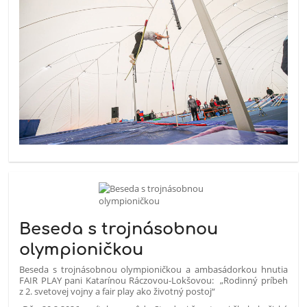
Beseda s trojnásobnou
olympioničkou
Beseda s trojnásobnou olympioničkou a ambasádorkou hnutia
FAIR PLAY pani Katarínou Ráczovou-Lokšovou:
„
Rodinný príbeh
z 2. svetovej vojny a fair play ako životný postoj“