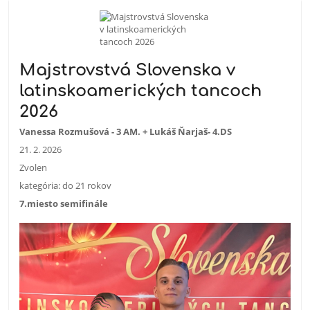
Majstrovstvá Slovenska v
latinskoamerických tancoch
2026
Vanessa Rozmušová - 3 AM. + Lukáš Ňarjaš- 4.DS
21. 2. 2026
Zvolen
kategória: do 21 rokov
7.miesto semifinále