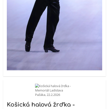
Košická halová žrďka -