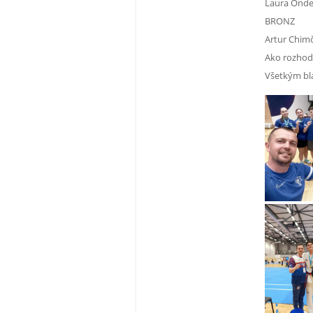
Laura Onde
BRONZ
Artur Chim
Ako rozhod
Všetkým bl