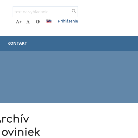
Prihlásenie
+
-
KONTAKT
rchív
oviniek