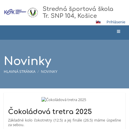
Stredná športová škola
Tr. SNP 104, Košice
Prihlásenie
Novinky
HLAVNÁ STRÁNKA
/
NOVINKY
Novinky
Čokoládová tretra 2025
Základné kolo čokotretry (12.5) a jej finále (26.5) máme úspešne
za sebou.