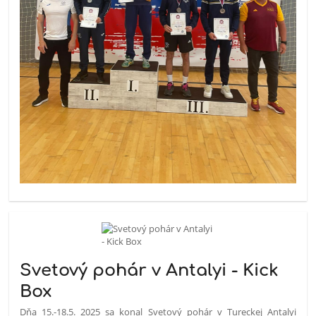
Svetový pohár v Antalyi - Kick
Box
Dňa 15.-18.5. 2025 sa konal Svetový pohár v Tureckej Antalyi