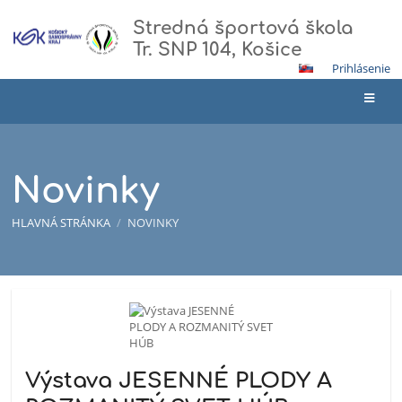
Stredná športová škola
Tr. SNP 104, Košice
Prihlásenie
Novinky
HLAVNÁ STRÁNKA
/
NOVINKY
Novinky
Výstava JESENNÉ PLODY A