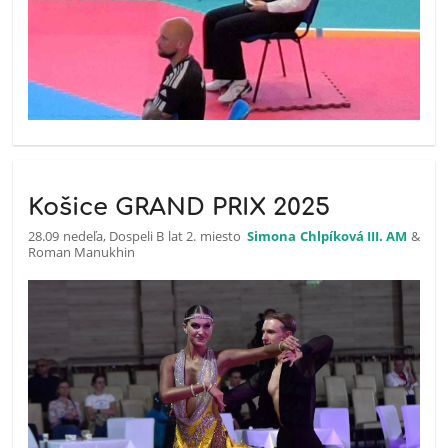
Košice GRAND PRIX 2025
28.09 nedeľa, Dospeli B lat 2. miesto
Simona Chlpíková III. AM
&
Roman Manukhin