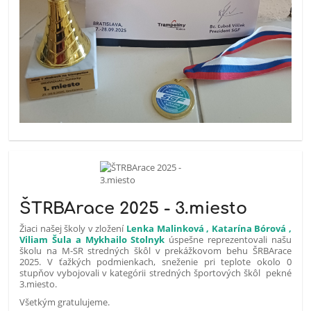
ŠTRBArace 2025 - 3.miesto
Žiaci našej školy v zložení
Lenka Malinková , Katarína Bórová ,
Viliam Šula a Mykhailo Stolnyk
úspešne reprezentovali našu
školu na M-SR stredných škôl v prekážkovom behu ŠRBArace
2025. V ťažkých podmienkach, sneženie pri teplote okolo 0
stupňov vybojovali v kategórii stredných športových škôl pekné
3.miesto.
Všetkým gratulujeme.