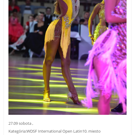
27.09 sobota ,
Kategória:WDSF International Open Latin10. miesto