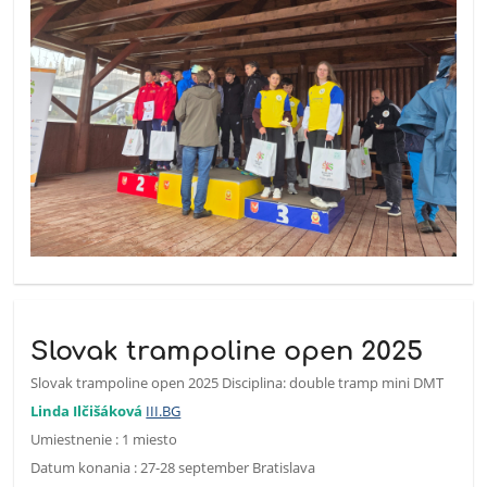
Slovak trampoline open 2025
Slovak trampoline open 2025 Disciplina: double tramp mini DMT
Linda Ilčišáková
III.BG
Umiestnenie : 1 miesto
Datum konania : 27-28 september Bratislava