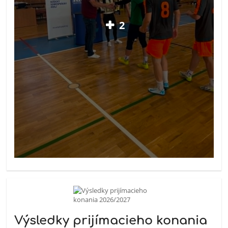
2
Výsledky prijímacieho konania