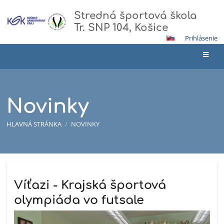
Stredná športová škola
Tr. SNP 104, Košice
Prihlásenie
Novinky
HLAVNÁ STRÁNKA
/
NOVINKY
Novinky
Víťazi - Krajská športová
olympiáda vo futsale