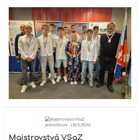
Majstrovstvá VSaZ