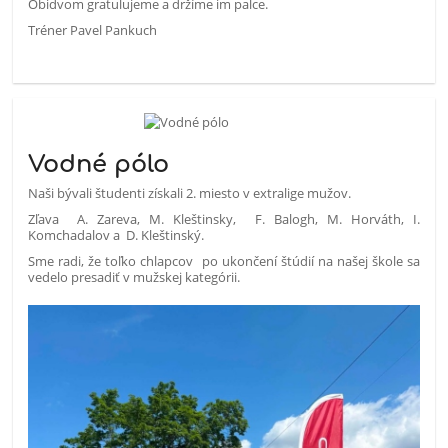
Obidvom gratulujeme a držíme im palce.
Tréner Pavel Pankuch
Vodné pólo
Naši bývali študenti získali 2. miesto v extralige mužov.
Zľava A. Zareva, M. Kleštinsky, F. Balogh, M. Horváth, I.
Komchadalov a D. Kleštinský.
Sme radi, že toľko chlapcov po ukončení štúdií na našej škole sa
vedelo presadiť v mužskej kategórii.