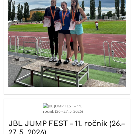
JBL JUMP FEST – 11. ročník (26.–
27. 5. 2026)