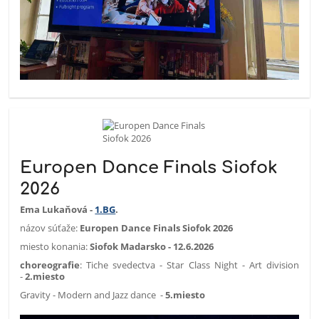
Europen Dance Finals Siofok
2026
Ema Lukaňová -
1.BG
.
názov súťaže:
Europen Dance Finals Siofok 2026
miesto konania:
Siofok Madarsko - 12.6.2026
choreografie
: Tiche svedectva - Star Class Night - Art division
-
2.miesto
Gravity - Modern and Jazz dance -
5.miesto