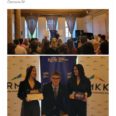
Členovia ŠP