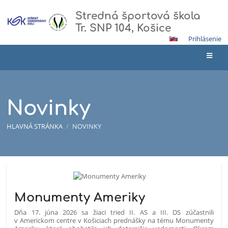
Stredná športová škola
Tr. SNP 104, Košice
Prihlásenie
Novinky
HLAVNÁ STRÁNKA
/
NOVINKY
Novinky
Monumenty Ameriky
Dňa 17. júna 2026 sa žiaci tried II. AS a III. DS zúčastnili
v Americkom centre v Košiciach prednášky na tému Monumenty