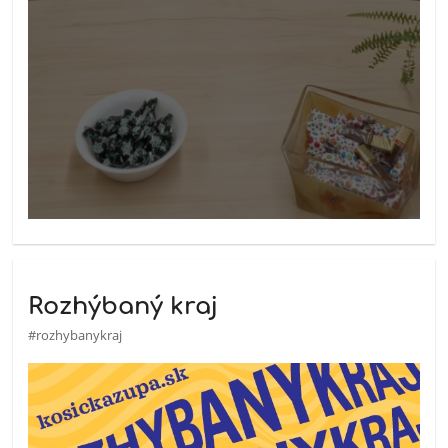
Rozhýbaný kraj
#rozhybanykraj