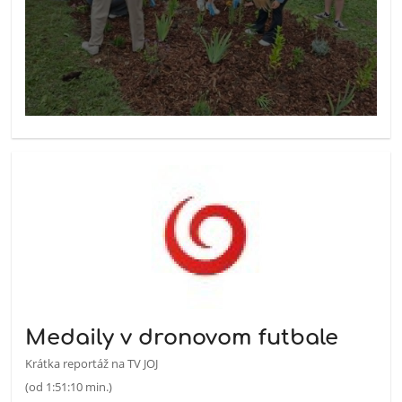
Medaily v dronovom futbale
Krátka reportáž na TV JOJ
(od 1:51:10 min.)