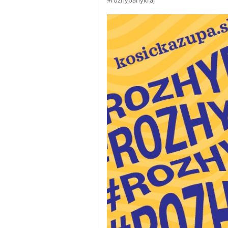
#rozhybanykraj