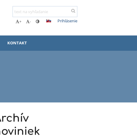
Prihlásenie
+
-
KONTAKT
rchív
oviniek