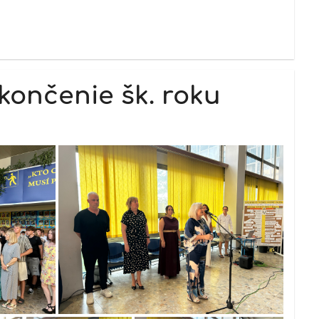
končenie šk. roku