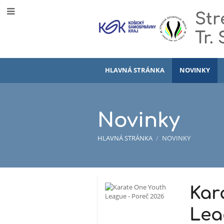
Str
Tr.
HLAVNÁ STRÁNKA
NOVINKY
Novinky
HLAVNÁ STRÁNKA
/
NOVINKY
Novinky
Kar
Lea