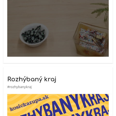
Rozhýbaný kraj
#rozhybanykraj