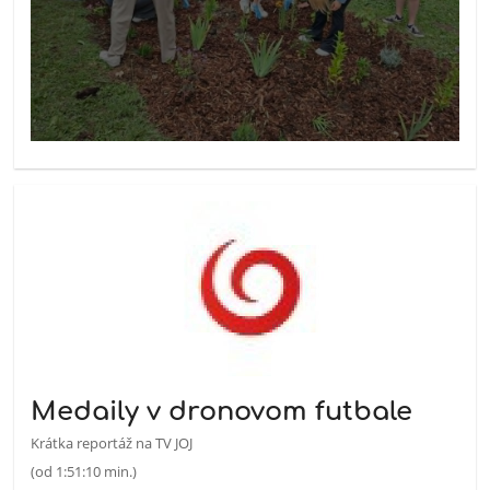
Medaily v dronovom futbale
Krátka reportáž na TV JOJ
(od 1:51:10 min.)