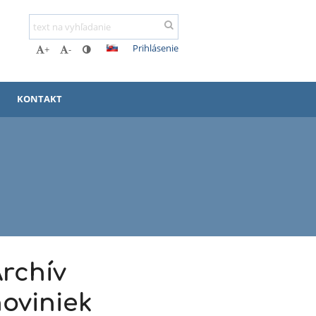
Prihlásenie
+
-
KONTAKT
rchív
oviniek