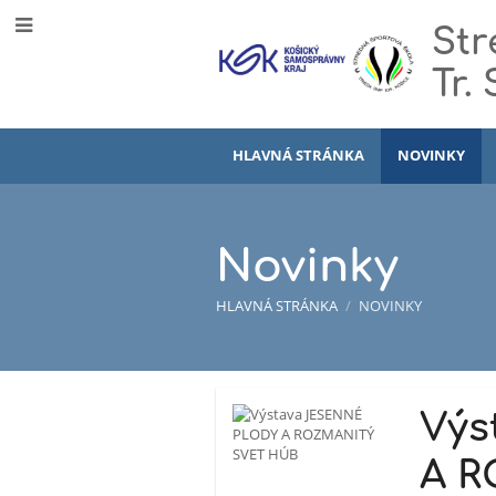
Str
Tr.
HLAVNÁ STRÁNKA
NOVINKY
Novinky
HLAVNÁ STRÁNKA
/
NOVINKY
Novinky
Výs
A 