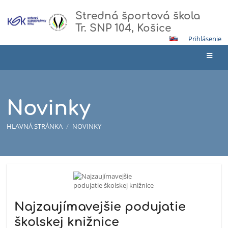
Stredná športová škola
Tr. SNP 104, Košice
Prihlásenie
Novinky
HLAVNÁ STRÁNKA
/
NOVINKY
Novinky
Najzaujímavejšie podujatie
školskej knižnice