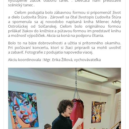
vystúpenie žiačok odboru tanec . Dievčatá nám predstavili
scénický tanec .
Cieľom podujatia bolo zábavnou formou si pripomenúť život
a dielo Ľudovíta Štúra . Zároveň sa čítal životopis Ľudovíta Štúra
a spomenula sa aj novodobo napísaná kniha Milenec Adely
Ostrolúckej od Solčanskej. Cieľom bolo originálnou formou
prilákať žiakov do knižnice a pútavou formou im predstaviť knihu
a možnosť výpožičiek. Akcia sa koná na podporu čítania.
Bolo to na báze dobrovoľnosti a užitia si prítomného okamihu.
Pri počúvaní koncertu, ktorí si žiaci pripravili sa mohli uvoľniť
a zabaviť. Fotografie z podujatia napovedia viacej.
Akciu koordinovala : Mgr. Erika Žillová, vychovávateľka