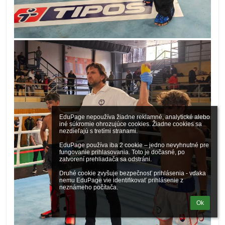
EduPage nepoužíva žiadne reklamné, analytické alebo 
iné súkromie ohrozujúce cookies. Žiadne cookies sa 
nezdieľajú s tretími stranami.

EduPage používa iba 2 cookie – jedno nevyhnutné pre 
fungovanie prihlasovania. Toto je dočasné, po 
zatvorení prehliadača sa odstráni.

Druhé cookie zvyšuje bezpečnosť prihlásenia - vďaka 
nemu EduPage vie identifikovať prihlásenie z 
neznámeho počítača.
Ok