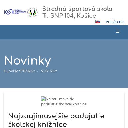
Stredná športová škola
Tr. SNP 104, Košice
Prihlásenie
Novinky
HLAVNÁ STRÁNKA
/
NOVINKY
Novinky
Najzaujímavejšie podujatie
školskej knižnice