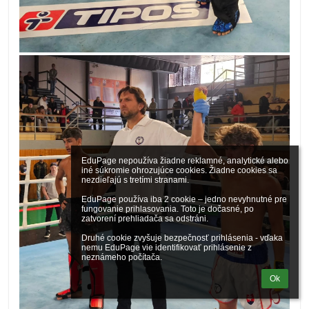
EduPage nepoužíva žiadne reklamné, analytické alebo 
iné súkromie ohrozujúce cookies. Žiadne cookies sa 
nezdieľajú s tretími stranami.

EduPage používa iba 2 cookie – jedno nevyhnutné pre 
fungovanie prihlasovania. Toto je dočasné, po 
zatvorení prehliadača sa odstráni.

Druhé cookie zvyšuje bezpečnosť prihlásenia - vďaka 
nemu EduPage vie identifikovať prihlásenie z 
neznámeho počítača.
Ok