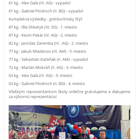
61 kg - Alex Gaľa (III. AG) - vypadol
61 kg - Gabriel Pindroch (II. BG) - vypadol
Kompletná výsledky - gréckorímsky štýl:
87 kg - Illia Shketyk (IV. DS) - 1. miesto
87 kg - Kevin Pekár (IV. AG) - 2. miesto
82 kg - Jaroslav Zaremba (III. AG) - 2. miesto
77 kg - Jakub Mladenov (III. AM) - 5. miesto
77 kg - Sebastián Kačeňák (II. AM) - vypadol
72 kg - Marián Mokráň (II. AG) - 3. miesto
63 kg - Alex Gaľa (III. AG) - 3. miesto
63 kg - Gabriel Pindroch (II. BG) - 4. miesto
Všetkým reprezentantom školy srdečne gratulujeme a ďakujeme
za výbornú reprezentáciu!