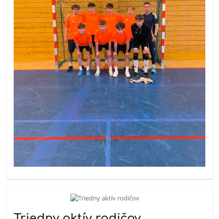
Triedny aktív rodičov