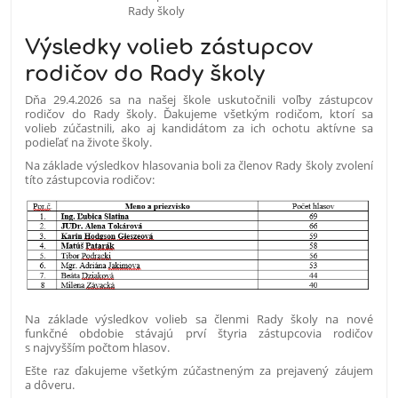
Výsledky volieb zástupcov
rodičov do Rady školy
Dňa 29.4.2026 sa na našej škole uskutočnili voľby zástupcov
rodičov do Rady školy. Ďakujeme všetkým rodičom, ktorí sa
volieb zúčastnili, ako aj kandidátom za ich ochotu aktívne sa
podieľať na živote školy.
Na základe výsledkov hlasovania boli za členov Rady školy zvolení
títo zástupcovia rodičov:
Na základe výsledkov volieb sa členmi Rady školy na nové
funkčné obdobie stávajú prví štyria zástupcovia rodičov
s najvyšším počtom hlasov.
Ešte raz ďakujeme všetkým zúčastneným za prejavený záujem
a dôveru.