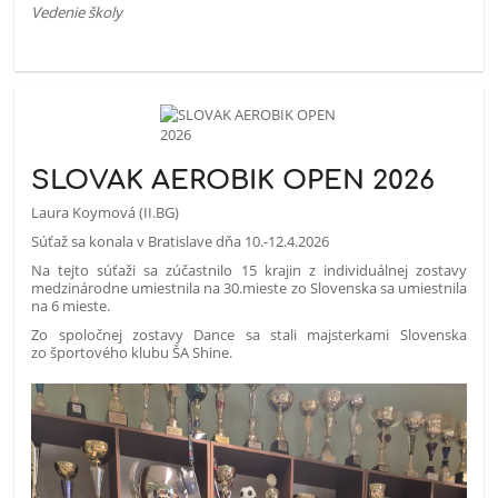
Vedenie školy
SLOVAK AEROBIK OPEN 2026
Laura Koymová (II.BG)
Súťaž sa konala v Bratislave dňa 10.-12.4.2026
Na tejto súťaži sa zúčastnilo 15 krajin z individuálnej zostavy
medzinárodne umiestnila na 30.mieste zo Slovenska sa umiestnila
na 6 mieste.
Zo spoločnej zostavy Dance sa stali majsterkami Slovenska
zo športového klubu ŠA Shine.