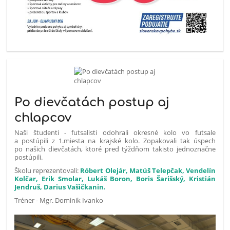
Po dievčatách postup aj
chlapcov
Naši študenti - futsalisti odohrali okresné kolo vo futsale
a postúpili z 1.miesta na krajské kolo. Zopakovali tak úspech
po našich dievčatách, ktoré pred týždňom takisto jednoznačne
postúpili.
Školu reprezentovali:
Róbert Olejár, Matúš Telepčak, Vendelín
Kolčar, Erik Smolar, Lukáš Boron, Boris Šarišský, Kristián
Jendruš, Darius Vašičkanin.
Tréner - Mgr. Dominik Ivanko