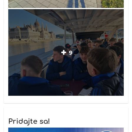
9
Pridajte sa!