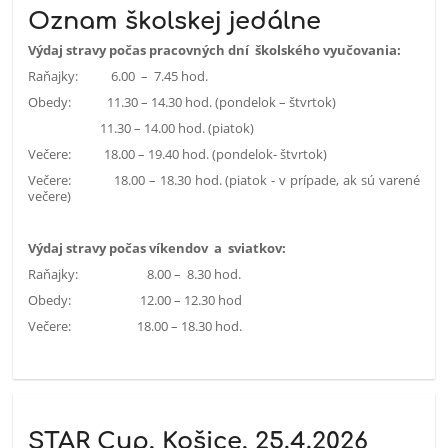
Oznam školskej jedálne
Výdaj stravy počas pracovných dní školského vyučovania:
Raňajky: 6.00 – 7.45 hod.
Obedy: 11.30 – 14.30 hod. (pondelok – štvrtok)
11.30 – 14.00 hod. (piatok)
Večere: 18.00 – 19.40 hod. (pondelok- štvrtok)
Večere: 18.00 – 18.30 hod. (piatok - v prípade, ak sú varené
večere)
Výdaj stravy počas víkendov a sviatkov:
Raňajky: 8.00 – 8.30 hod.
Obedy: 12.00 – 12.30 hod
Večere: 18.00 – 18.30 hod.
STAR Cup, Košice, 25.4.2026