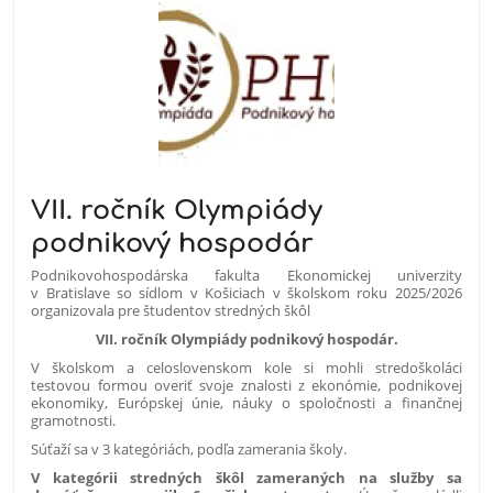
VII. ročník Olympiády
podnikový hospodár
Podnikovohospodárska fakulta Ekonomickej univerzity
v Bratislave so sídlom v Košiciach v školskom roku 2025/2026
organizovala pre študentov stredných škôl
VII. ročník Olympiády podnikový hospodár.
V školskom a celoslovenskom kole si mohli stredoškoláci
testovou formou overiť svoje znalosti z ekonómie, podnikovej
ekonomiky, Európskej únie, náuky o spoločnosti a finančnej
gramotnosti.
Súťaží sa v 3 kategóriách, podľa zamerania školy.
V kategórii stredných škôl zameraných na služby sa