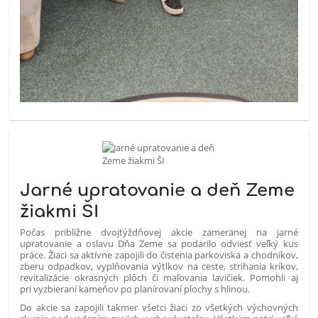
Jarné upratovanie a deň Zeme
žiakmi ŠI
Počas približne dvojtýždňovej akcie zameranej na jarné
upratovanie a oslavu Dňa Zeme sa podarilo odviesť veľký kus
práce. Žiaci sa aktívne zapojili do čistenia parkoviska a chodníkov,
zberu odpadkov, vyplňovania výtlkov na ceste, strihania kríkov,
revitalizácie okrasných plôch či maľovania lavičiek. Pomohli aj
pri vyzbieraní kameňov po planírovaní plochy s hlinou.
Do akcie sa zapojili takmer všetci žiaci zo všetkých výchovných