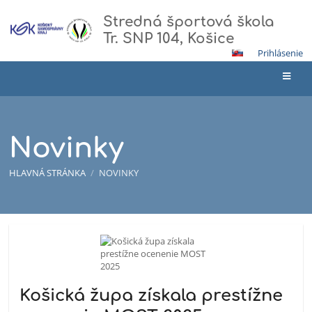
Stredná športová škola
Tr. SNP 104, Košice
Prihlásenie
Novinky
HLAVNÁ STRÁNKA
/
NOVINKY
Novinky
Košická župa získala prestížne