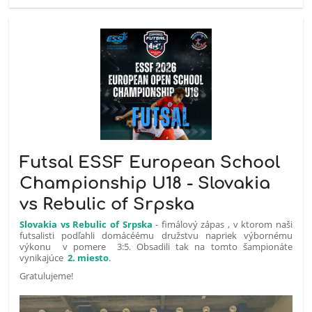
Futsal ESSF European School
Championship U18 - Slovakia
vs Rebulic of Srpska
Slovakia vs Rebulic of Srpska
- fimálový zápas , v ktorom naši
futsalisti podľahli domácéému družstvu napriek výbornému
výkonu v pomere 3:5. Obsadili tak na tomto šampionáte
vynikajúce
2. miesto
.
Gratulujeme!