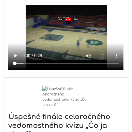
Úspešné finále celoročného
vedomostného kvízu „Čo ja