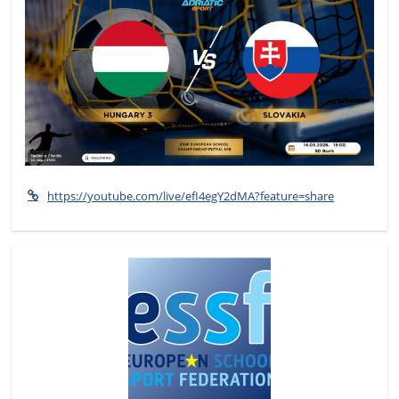
https://youtube.com/live/efI4egY2dMA?feature=share