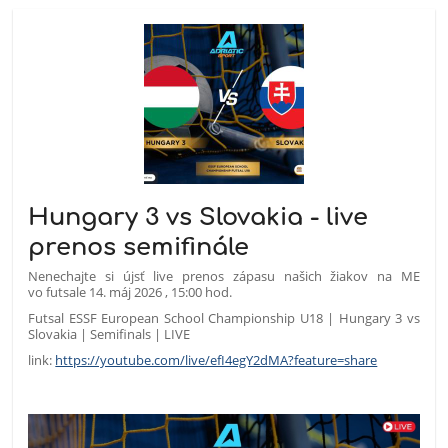
Hungary 3 vs Slovakia - live
prenos semifinále
Nenechajte si újsť live prenos zápasu našich žiakov na ME
vo futsale 14. máj 2026 , 15:00 hod.
Futsal ESSF European School Championship U18 | Hungary 3 vs
Slovakia | Semifinals | LIVE
link:
https://youtube.com/live/efI4egY2dMA?feature=share