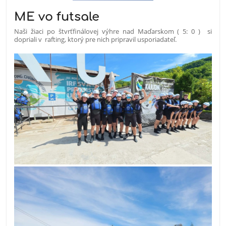
ME vo futsale
Naši žiaci po štvrťfinálovej výhre nad Maďarskom ( 5: 0 ) si
dopriali v rafting, ktorý pre nich pripravil usporiadateľ.