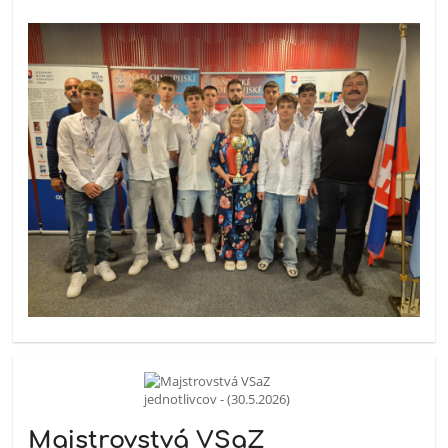
Majstrovstvá VSaZ