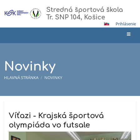
Stredná športová škola
Tr. SNP 104, Košice
Prihlásenie
Novinky
HLAVNÁ STRÁNKA
/
NOVINKY
Novinky
Víťazi - Krajská športová
olympiáda vo futsale