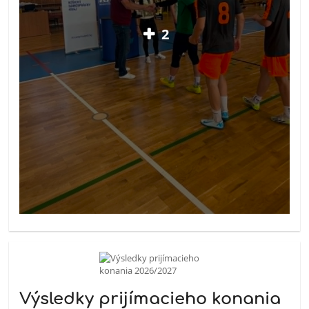
2
Výsledky prijímacieho konania