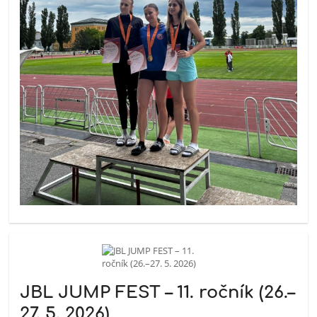
JBL JUMP FEST – 11. ročník (26.–
27. 5. 2026)