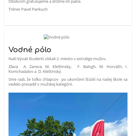
Obidvom gratulujeme a držíme im palce.
Tréner Pavel Pankuch
Vodné pólo
Naši bývali študenti získali 2. miesto v extralige mužov.
Zľava A. Zareva, M. Kleštinsky, F. Balogh, M. Horváth, I.
Komchadalov a D. Kleštinský.
Sme radi, že toľko chlapcov po ukončení štúdií na našej škole sa
vedelo presadiť v mužskej kategórii.