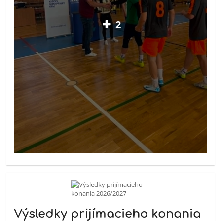
2
Výsledky prijímacieho konania