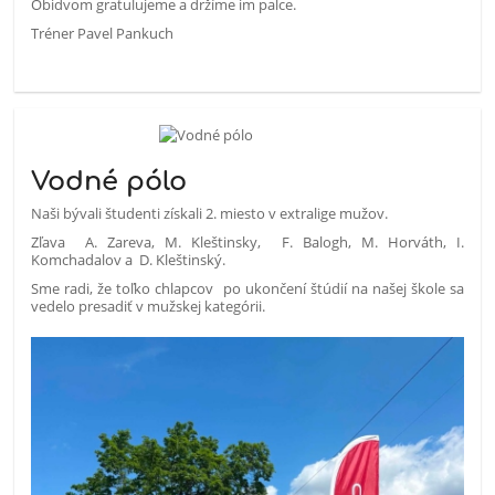
Obidvom gratulujeme a držíme im palce.
Tréner Pavel Pankuch
Vodné pólo
Naši bývali študenti získali 2. miesto v extralige mužov.
Zľava A. Zareva, M. Kleštinsky, F. Balogh, M. Horváth, I.
Komchadalov a D. Kleštinský.
Sme radi, že toľko chlapcov po ukončení štúdií na našej škole sa
vedelo presadiť v mužskej kategórii.