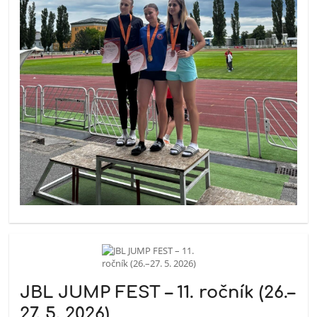
JBL JUMP FEST – 11. ročník (26.–
27. 5. 2026)