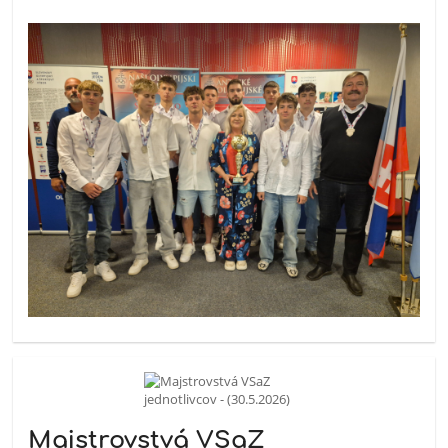
Majstrovstvá VSaZ