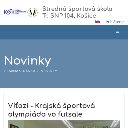
Stredná športová škola
Tr. SNP 104, Košice
Prihlásenie
Novinky
HLAVNÁ STRÁNKA
/
NOVINKY
Novinky
Víťazi - Krajská športová
olympiáda vo futsale