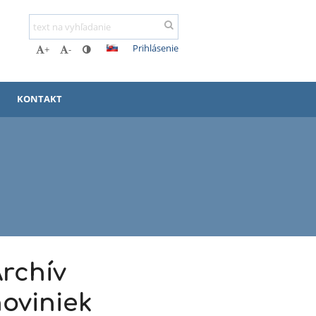
Prihlásenie
+
-
KONTAKT
rchív
oviniek