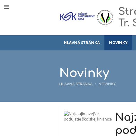
Str
Tr.
HLAVNÁ STRÁNKA
NOVINKY
Novinky
HLAVNÁ STRÁNKA
/
NOVINKY
Novinky
Naj
pod