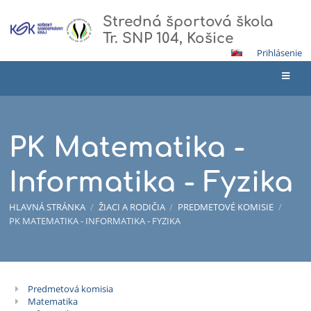
Stredná športová škola
Tr. SNP 104, Košice
Prihlásenie
PK Matematika -
Informatika - Fyzika
HLAVNÁ STRÁNKA
/
ŽIACI A RODIČIA
/
PREDMETOVÉ KOMISIE
/
PK MATEMATIKA - INFORMATIKA - FYZIKA
Predmetová komisia
PK
Matematika