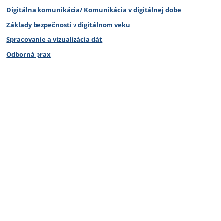
Digitálna komunikácia/ Komunikácia v digitálnej dobe
Základy bezpečnosti v digitálnom veku
Spracovanie a vizualizácia dát
Odborná prax