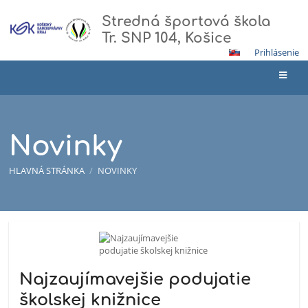
Stredná športová škola
Tr. SNP 104, Košice
Prihlásenie
Novinky
HLAVNÁ STRÁNKA
/
NOVINKY
Novinky
Najzaujímavejšie podujatie
školskej knižnice