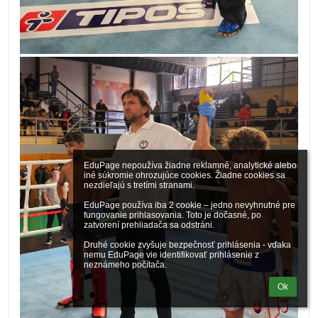
EduPage nepoužíva žiadne reklamné, analytické alebo 
iné súkromie ohrozujúce cookies. Žiadne cookies sa 
nezdieľajú s tretími stranami.

EduPage používa iba 2 cookie – jedno nevyhnutné pre 
fungovanie prihlasovania. Toto je dočasné, po 
zatvorení prehliadača sa odstráni.

Druhé cookie zvyšuje bezpečnosť prihlásenia - vďaka 
nemu EduPage vie identifikovať prihlásenie z 
neznámeho počítača.
Ok