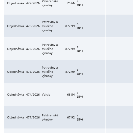
Pekárenské
s
Objednávka
472/2026
25,66
výrobky
DPH
Potraviny a
s
Objednávka
473/2026
mliečne
872,99
DPH
výrobky
Potraviny a
s
Objednávka
473/2026
mliečne
872,99
DPH
výrobky
Potraviny a
s
Objednávka
473/2026
mliečne
872,99
DPH
výrobky
s
Objednávka
474/2026
Vajcia
68,54
DPH
Pekárenské
s
Objednávka
471/2026
67,92
výrobky
DPH